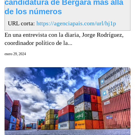
candidatura de Bergara más allá
de los números
URL corta:
https://agenciapais.com/url/hj1p
En una entrevista con la diaria, Jorge Rodríguez,
coordinador político de la...
enero 29, 2024