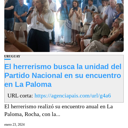
URUGUAY
El herrerismo busca la unidad del
Partido Nacional en su encuentro
en La Paloma
URL corta:
https://agenciapais.com/url/g4a6
El herrerismo realizó su encuentro anual en La
Paloma, Rocha, con la...
enero 23, 2024