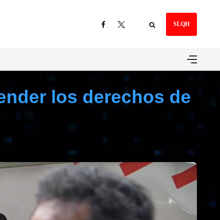
SLQH
ender los derechos de