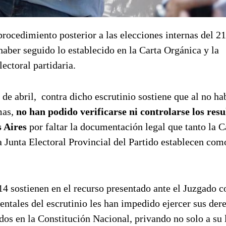
 procedimiento posterior a las elecciones internas del 2
 haber seguido lo establecido en la Carta Orgánica y la
ectoral partidaria.
 de abril, contra dicho escrutinio sostiene que al no ha
mas,
no han podido verificarse ni controlarse los resu
s Aires
por faltar la documentación legal que tanto la C
 Junta Electoral Provincial del Partido establecen com
14 sostienen en el recurso presentado ante el Juzgado c
ntales del escrutinio les han impedido ejercer sus der
dos en la Constitución Nacional, privando no solo a su l