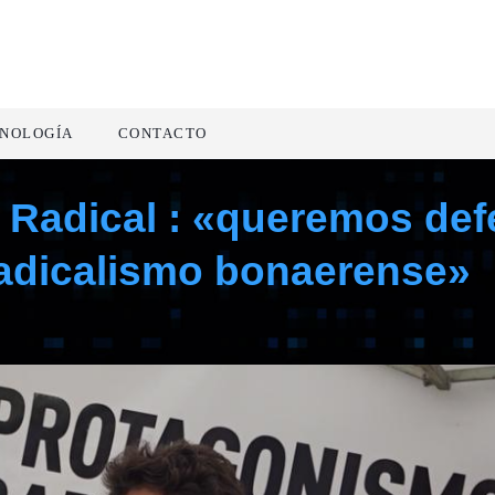
NOLOGÍA
CONTACTO
 Radical : «queremos def
 radicalismo bonaerense»