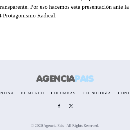
ransparente. Por eso hacemos esta presentación ante la 
14 Protagonismo Radical.
NTINA
EL MUNDO
COLUMNAS
TECNOLOGÍA
CONT
© 2026 Agencia País - All Rights Reserved.