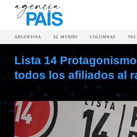
ARGENTINA
EL MUNDO
COLUMNAS
TEC
Lista 14 Protagonismo
todos los afiliados al
abril 10, 2021