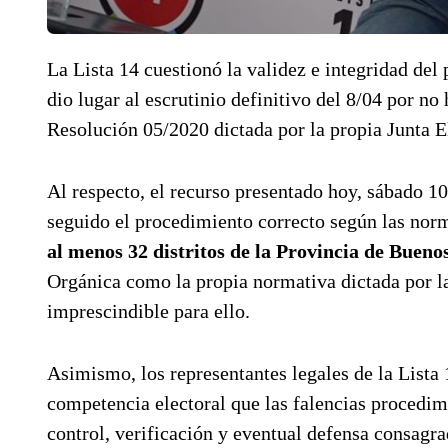
La Lista 14 cuestionó la validez e integridad del
dio lugar al escrutinio definitivo del 8/04 por no
Resolución 05/2020 dictada por la propia Junta El
Al respecto, el recurso presentado hoy, sábado 10
seguido el procedimiento correcto según las nor
al menos 32 distritos de la Provincia de Bueno
Orgánica como la propia normativa dictada por la
imprescindible para ello.
Asimismo, los representantes legales de la Lista 
competencia electoral que las falencias procedime
control, verificación y eventual defensa consagra