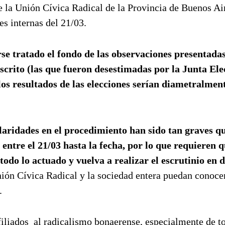
 de la Unión Cívica Radical de la Provincia de Buenos Ai
es internas del 21/03.
se tratado el fondo de las observaciones presentadas
escrito (las que fueron desestimadas por la Junta Ele
los resultados de las elecciones serían diametralmen
ularidades en el procedimiento han sido tan graves q
o entre el 21/03 hasta la fecha, por lo que requieren q
todo lo actuado y vuelva a realizar el escrutinio en 
Unión Cívica Radical y la sociedad entera puedan conoce
.
iliados al radicalismo bonaerense, especialmente de t