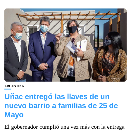
ARGENTINA
Uñac entregó las llaves de un
nuevo barrio a familias de 25 de
Mayo
El gobernador cumplió una vez más con la entrega