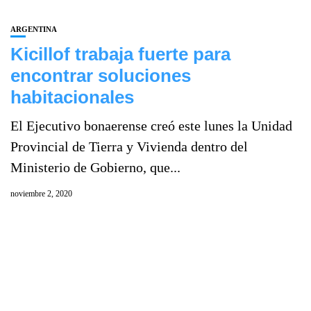
ARGENTINA
Kicillof trabaja fuerte para
encontrar soluciones
habitacionales
El Ejecutivo bonaerense creó este lunes la Unidad
Provincial de Tierra y Vivienda dentro del
Ministerio de Gobierno, que...
noviembre 2, 2020