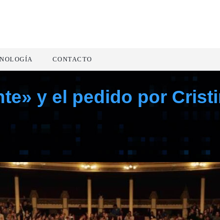
NOLOGÍA
CONTACTO
nte» y el pedido por Crist