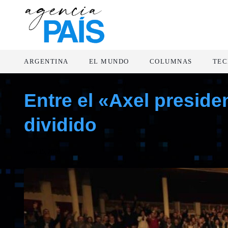
ARGENTINA
EL MUNDO
COLUMNAS
TEC
Entre el «Axel preside
dividido
mayo 15, 2026