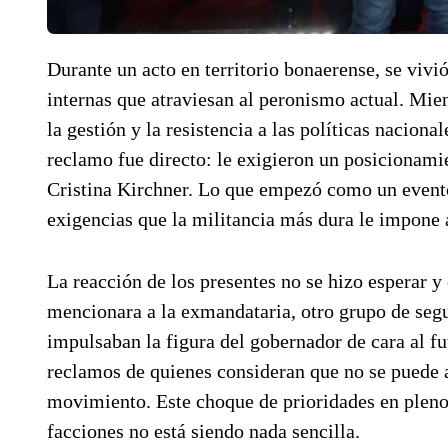
Durante un acto en territorio bonaerense, se vivi
internas que atraviesan al peronismo actual. Mien
la gestión y la resistencia a las políticas naciona
reclamo fue directo: le exigieron un posicionamien
Cristina Kirchner. Lo que empezó como un event
exigencias que la militancia más dura le impone 
La reacción de los presentes no se hizo esperar y 
mencionara a la exmandataria, otro grupo de segu
impulsaban la figura del gobernador de cara al fu
reclamos de quienes consideran que no se puede a
movimiento. Este choque de prioridades en pleno e
facciones no está siendo nada sencilla.