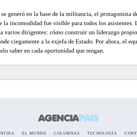
se generó en la base de la militancia, el protagonista d
e la incomodidad fue visible para todos los asistentes. 
a varios dirigentes: cómo construir un liderazgo propio
onde ciegamente a la exjefa de Estado. Por ahora, el equ
rselo saber en cada oportunidad que tengan.
NTINA
EL MUNDO
COLUMNAS
TECNOLOGÍA
CONT