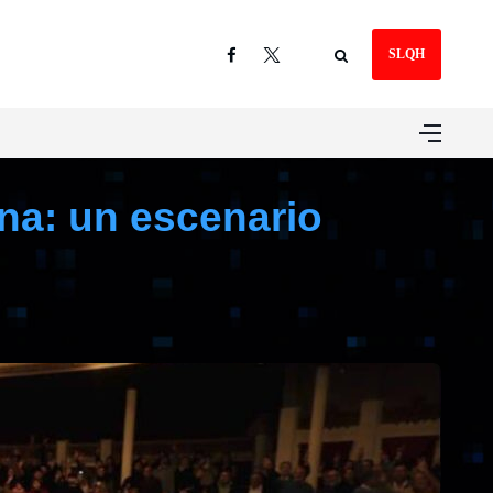
SLQH
ina: un escenario