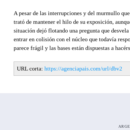
A pesar de las interrupciones y del murmullo que 
trató de mantener el hilo de su exposición, aunqu
situación dejó flotando una pregunta que desvela 
entrar en colisión con el núcleo que todavía resp
parece frágil y las bases están dispuestas a hacé
URL corta:
https://agenciapais.com/url/dbv2
ARGE