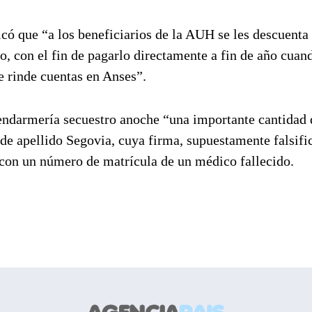
 que “a los beneficiarios de la AUH se les descuenta
, con el fin de pagarlo directamente a fin de año cuan
e rinde cuentas en Anses”.
Gendarmería secuestro anoche “una importante cantidad 
e apellido Segovia, cuya firma, supuestamente falsifi
y con un número de matrícula de un médico fallecido.