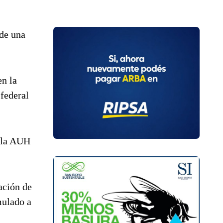
 de una
en la
federal
n la AUH
ación de
mulado a