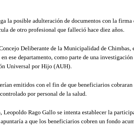
iga la posible adulteración de documentos con la firma
la de otro profesional que falleció hace diez años.
 Concejo Deliberante de la Municipalidad de Chimbas, 
 en ese departamento, como parte de una investigación 
ión Universal por Hijo (AUH).
erían emitidos con el fin de que beneficiarios cobrara
 controlado por personal de la salud.
, Leopoldo Rago Gallo se intenta establecer la particip
apuntaría a que los beneficiarios cobren un fondo acu