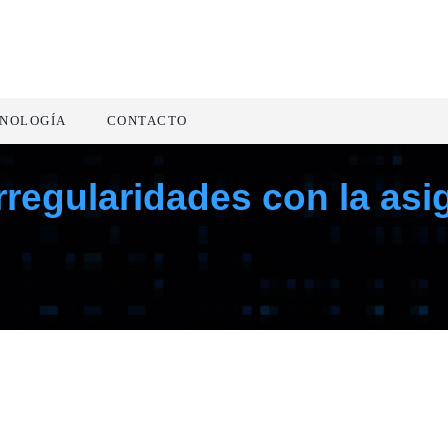
NOLOGÍA
CONTACTO
rregularidades con la asi