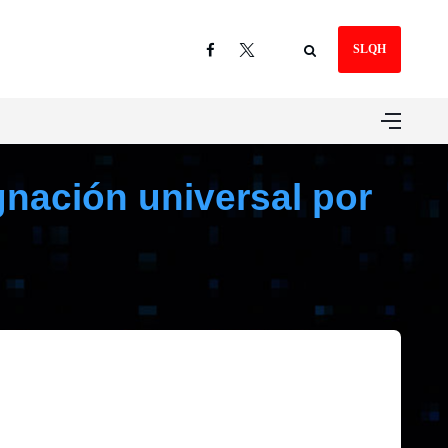
SLQH
gnación universal por