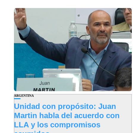
ARGENTINA
Unidad con propósito: Juan
Martin habla del acuerdo con
LLA y los compromisos