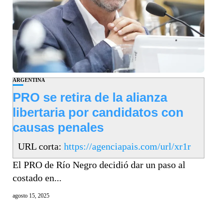
ARGENTINA
PRO se retira de la alianza
libertaria por candidatos con
causas penales
URL corta:
https://agenciapais.com/url/xr1r
El PRO de Río Negro decidió dar un paso al
costado en...
agosto 15, 2025