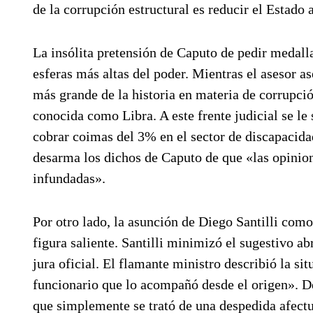
de la corrupción estructural es reducir el Estado
La insólita pretensión de Caputo de pedir medallas
esferas más altas del poder. Mientras el asesor a
más grande de la historia en materia de corrupción
conocida como Libra. A este frente judicial se l
cobrar coimas del 3% en el sector de discapacida
desarma los dichos de Caputo de que «las opinion
infundadas».
Por otro lado, la asunción de Diego Santilli como
figura saliente. Santilli minimizó el sugestivo ab
jura oficial. El flamante ministro describió la si
funcionario que lo acompañó desde el origen». De 
que simplemente se trató de una despedida afectu