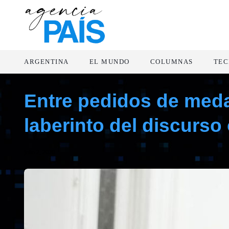
ARGENTINA
EL MUNDO
COLUMNAS
TEC
Entre pedidos de medal
laberinto del discurso 
julio 2, 2026