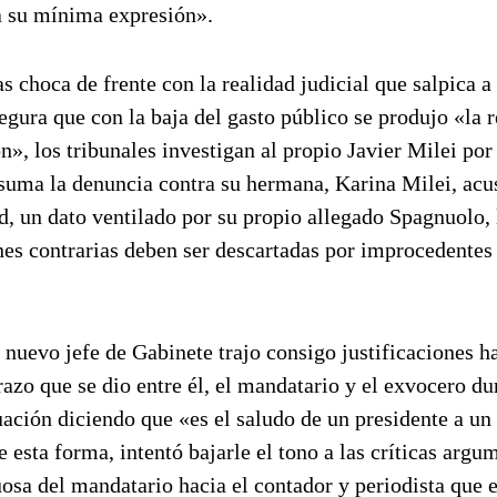
 a su mínima expresión».
 choca de frente con la realidad judicial que salpica a 
segura que con la baja del gasto público se produjo «la 
», los tribunales investigan al propio Javier Milei por 
e suma la denuncia contra su hermana, Karina Milei, acu
d, un dato ventilado por su propio allegado Spagnuolo, 
es contrarias deben ser descartadas por improcedentes
 nuevo jefe de Gabinete trajo consigo justificaciones ha
razo que se dio entre él, el mandatario y el exvocero du
tuación diciendo que «es el saludo de un presidente a un
esta forma, intentó bajarle el tono a las críticas arg
osa del mandatario hacia el contador y periodista que 