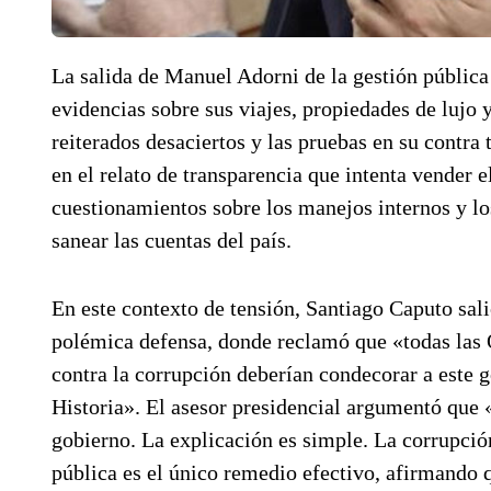
La salida de Manuel Adorni de la gestión pública
evidencias sobre sus viajes, propiedades de lujo 
reiterados desaciertos y las pruebas en su contra
en el relato de transparencia que intenta vender e
cuestionamientos sobre los manejos internos y l
sanear las cuentas del país.
En este contexto de tensión, Santiago Caputo sali
polémica defensa, donde reclamó que «todas las 
contra la corrupción deberían condecorar a este g
Historia». El asesor presidencial argumentó que 
gobierno. La explicación es simple. La corrupción
pública es el único remedio efectivo, afirmando q