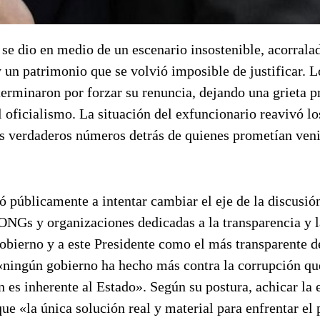
 se dio en medio de un escenario insostenible, acorrala
y un patrimonio que se volvió imposible de justificar. L
 terminaron por forzar su renuncia, dejando una grieta 
l oficialismo. La situación del exfuncionario reavivó lo
os verdaderos números detrás de quienes prometían veni
ó públicamente a intentar cambiar el eje de la discusió
ONGs y organizaciones dedicadas a la transparencia y l
obierno y a este Presidente como el más transparente d
«ningún gobierno ha hecho más contra la corrupción qu
 es inherente al Estado». Según su postura, achicar la 
ue «la única solución real y material para enfrentar el