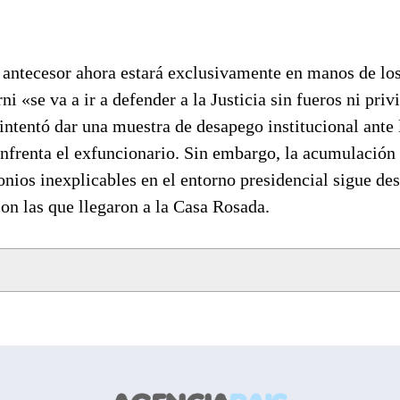
u antecesor ahora estará exclusivamente en manos de lo
 «se va a ir a defender a la Justicia sin fueros ni priv
 intentó dar una muestra de desapego institucional ante 
enfrenta el exfuncionario. Sin embargo, la acumulación
onios inexplicables en el entorno presidencial sigue de
on las que llegaron a la Casa Rosada.