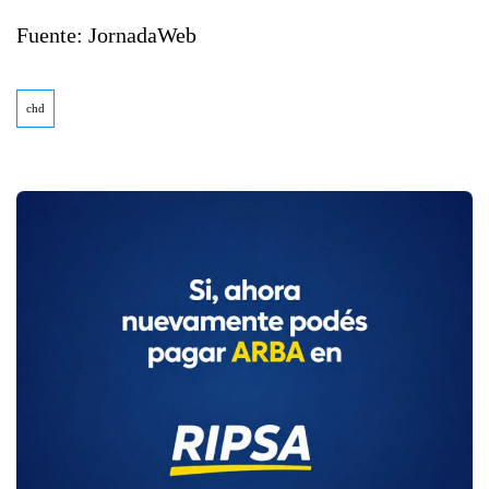
Fuente: JornadaWeb
chd