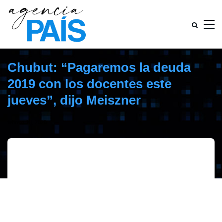
Chubut: “Pagaremos la deuda
2019 con los docentes este
jueves”, dijo Meiszner
febrero 18, 2020