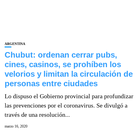
ARGENTINA
Chubut: ordenan cerrar pubs,
cines, casinos, se prohíben los
velorios y limitan la circulación de
personas entre ciudades
Lo dispuso el Gobierno provincial para profundizar
las prevenciones por el coronavirus. Se divulgó a
través de una resolución...
marzo 16, 2020