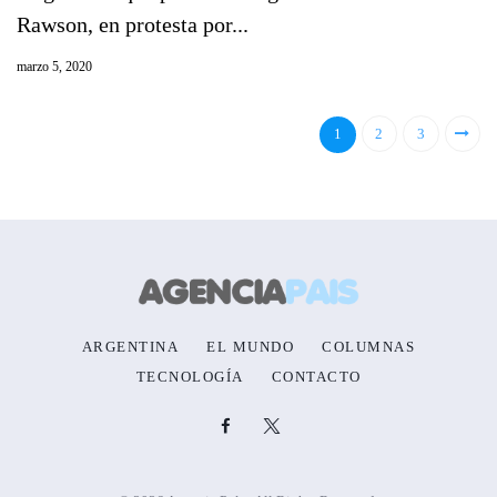
Rawson, en protesta por...
marzo 5, 2020
1
2
3
ARGENTINA
EL MUNDO
COLUMNAS
TECNOLOGÍA
CONTACTO