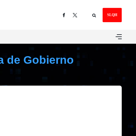
SLQH
ia de Gobierno