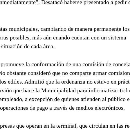
 inmediatamente”. Desatacó haberse presentado a pedir 
uentas municipales, cambiando de manera permanente los
laras posibles, más aún cuando cuentan con un sistema
situación de cada área.
e promueve la conformación de una comisión de conceja
 No obstante consideró que no comparte armar comision
los ediles. Admitió que la ordenanza no estuvo en práct
ersión que hace la Municipalidad para informatizar todo
 empleado, a excepción de quienes atienden al público e
 operaciones de pago a través de medios electrónicos.
resas que operan en la terminal, que circulan en las r