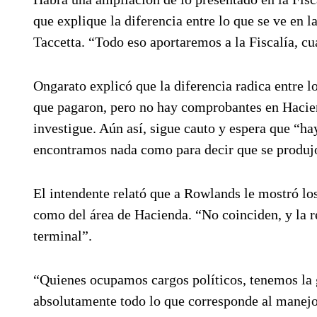
que explique la diferencia entre lo que se ve en 
Taccetta. “Todo eso aportaremos a la Fiscalía, c
Ongarato explicó que la diferencia radica entre l
que pagaron, pero no hay comprobantes en Haciend
investigue. Aún así, sigue cauto y espera que “ha
encontramos nada como para decir que se produjo
El intendente relató que a Rowlands le mostró lo
como del área de Hacienda. “No coinciden, y la re
terminal”.
“Quienes ocupamos cargos políticos, tenemos la g
absolutamente todo lo que corresponde al manejo 