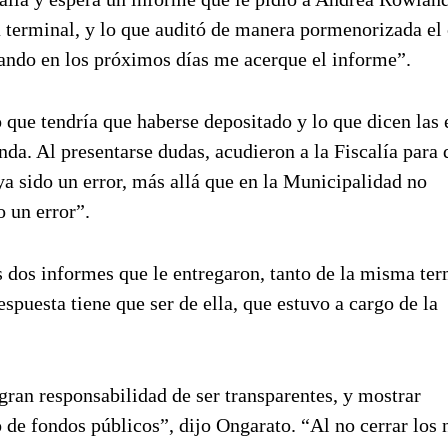
la terminal, y lo que auditó de manera pormenorizada el
uando en los próximos días me acerque el informe”.
o que tendría que haberse depositado y lo que dicen las
a. Al presentarse dudas, acudieron a la Fiscalía para 
ya sido un error, más allá que en la Municipalidad no
 un error”.
s dos informes que le entregaron, tanto de la misma ter
spuesta tiene que ser de ella, que estuvo a cargo de la
ran responsabilidad de ser transparentes, y mostrar
de fondos públicos”, dijo Ongarato. “Al no cerrar los