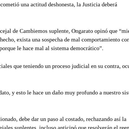
n cometió una actitud deshonesta, la Justicia deberá
ncejal de Cambiemos suplente, Ongarato opinó que “mi
 hecho, exista una sospecha de mal comportamiento con
 porque le hace mal al sistema democrático”.
ciales que teniendo un proceso judicial en su contra, o
dato, y esto le hace un daño muy profundo a nuestro si
tionado, debe dar un paso al costado, rechazando así la
ejales suplentes, incluso anticipó que resolverán el re