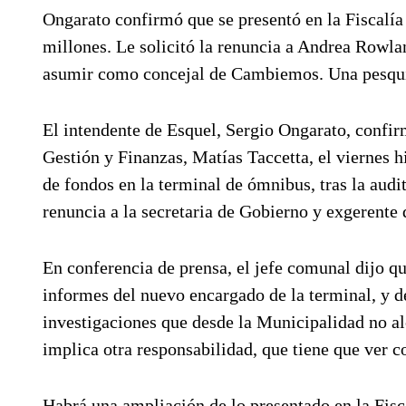
Ongarato confirmó que se presentó en la Fiscalía 
millones. Le solicitó la renuncia a Andrea Rowla
asumir como concejal de Cambiemos. Una pesqui
El intendente de Esquel, Sergio Ongarato, confir
Gestión y Finanzas, Matías Taccetta, el viernes h
de fondos en la terminal de ómnibus, tras la audi
renuncia a la secretaria de Gobierno y exgerente
En conferencia de prensa, el jefe comunal dijo qu
informes del nuevo encargado de la terminal, y d
investigaciones que desde la Municipalidad no a
implica otra responsabilidad, que tiene que ver c
Habrá una ampliación de lo presentado en la Fisc