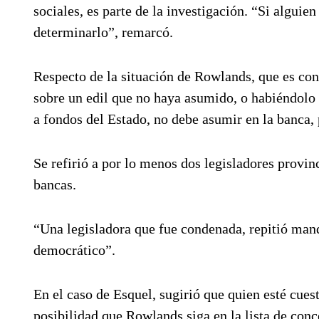
sociales, es parte de la investigación. “Si alguie
determinarlo”, remarcó.
Respecto de la situación de Rowlands, que es co
sobre un edil que no haya asumido, o habiéndolo
a fondos del Estado, no debe asumir en la banca,
Se refirió a por lo menos dos legisladores provin
bancas.
“Una legisladora que fue condenada, repitió man
democrático”.
En el caso de Esquel, sugirió que quien esté cues
posibilidad que Rowlands siga en la lista de conc