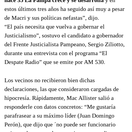
hace 35 La Pampa crece y se desarrolla
y en
estos últimos tres años ha seguido así muy a pesar
de Macri y sus políticas nefastas”, dijo.
“El país necesita que vuelva a gobernar el
Justicialismo”, sostuvo el candidato a gobernador
del Frente Justicialista Pampeano, Sergio Ziliotto,
durante una entrevista con el programa “El
Despate Radio” que se emite por AM 530.
Los vecinos no recibieron bien dichas
declaraciones, las que consideraron cargadas de
hipocresía. Rápidamente, Mac Allister salió a
responderle con datos concretos: “Me gustaría
parafrasear a su máximo líder (Juan Domingo
Perón), que dijo que ´no puede ser funcionario