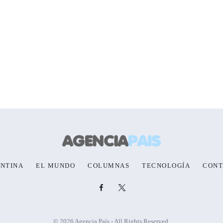
NTINA
EL MUNDO
COLUMNAS
TECNOLOGÍA
CONT
© 2026 Agencia País - All Rights Reserved.