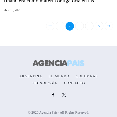
financiera como materia obligatoria en las...
abril 15, 2025
1
2
3
…
5
ARGENTINA
EL MUNDO
COLUMNAS
TECNOLOGÍA
CONTACTO
© 2026 Agencia País - All Rights Reserved.