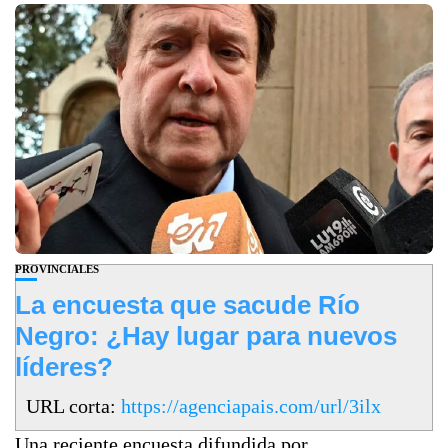
PROVINCIALES
La encuesta que sacude Río
Negro: ¿Hay lugar para nuevos
líderes?
URL corta:
https://agenciapais.com/url/3ilx
Una reciente encuesta difundida por