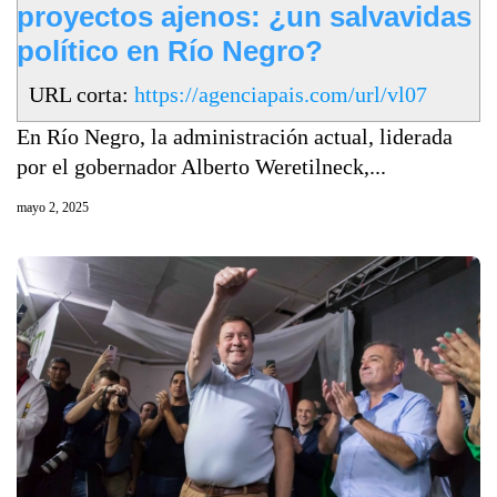
proyectos ajenos: ¿un salvavidas
político en Río Negro?
URL corta:
https://agenciapais.com/url/vl07
En Río Negro, la administración actual, liderada
por el gobernador Alberto Weretilneck,...
mayo 2, 2025