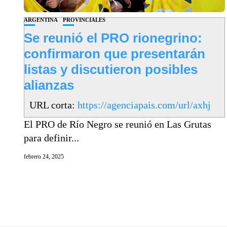
ARGENTINA
PROVINCIALES
Se reunió el PRO rionegrino:
confirmaron que presentarán
listas y discutieron posibles
alianzas
URL corta:
https://agenciapais.com/url/axhj
El PRO de Río Negro se reunió en Las Grutas
para definir...
febrero 24, 2025