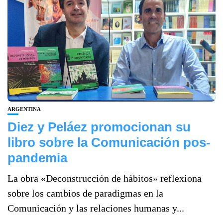
ARGENTINA
Diez y Peláez promocionan su
libro sobre la Comunicación pos-
pandemia
La obra «Deconstrucción de hábitos» reflexiona
sobre los cambios de paradigmas en la
Comunicación y las relaciones humanas y...