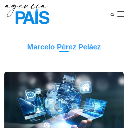
Marcelo Pérez Peláez