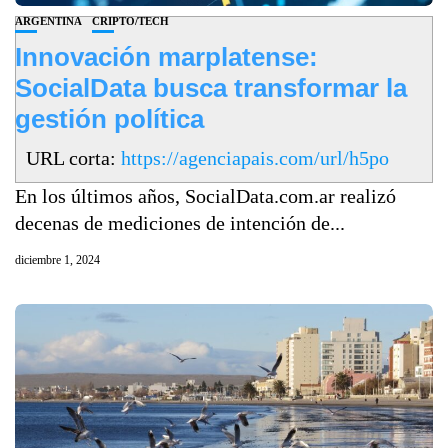
ARGENTINA
CRIPTO/TECH
Innovación marplatense:
SocialData busca transformar la
gestión política
URL corta:
https://agenciapais.com/url/h5po
En los últimos años, SocialData.com.ar realizó
decenas de mediciones de intención de...
diciembre 1, 2024