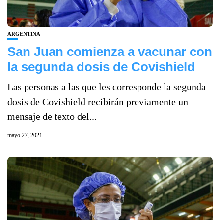
ARGENTINA
San Juan comienza a vacunar con
la segunda dosis de Covishield
Las personas a las que les corresponde la segunda
dosis de Covishield recibirán previamente un
mensaje de texto del...
mayo 27, 2021