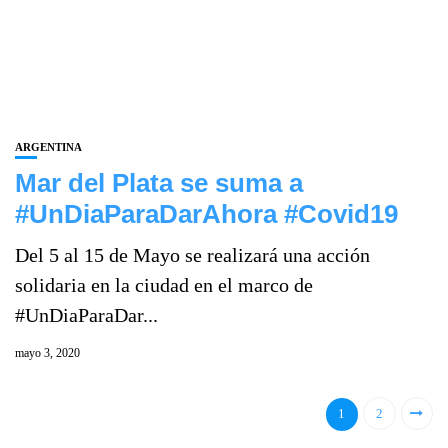
ARGENTINA
Mar del Plata se suma a
#UnDiaParaDarAhora #Covid19
Del 5 al 15 de Mayo se realizará una acción
solidaria en la ciudad en el marco de
#UnDiaParaDar...
mayo 3, 2020
1
2