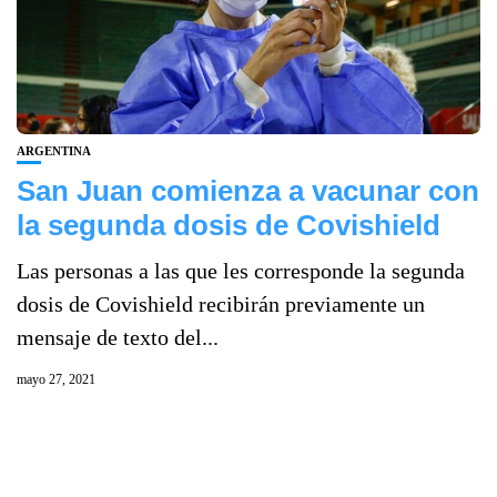
ARGENTINA
San Juan comienza a vacunar con
la segunda dosis de Covishield
Las personas a las que les corresponde la segunda
dosis de Covishield recibirán previamente un
mensaje de texto del...
mayo 27, 2021