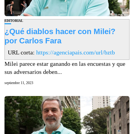
EDITORIAL
¿Qué diablos hacer con Milei?
por Carlos Fara
URL corta:
https://agenciapais.com/url/bztb
Milei parece estar ganando en las encuestas y que
sus adversarios deben...
septiembre 11, 2023