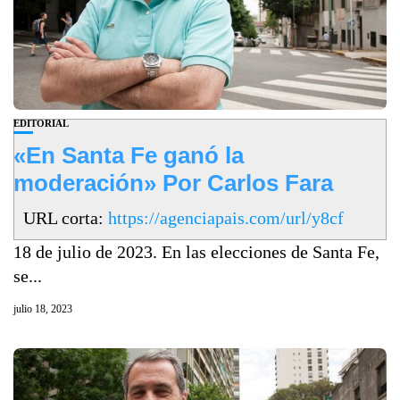
EDITORIAL
«En Santa Fe ganó la
moderación» Por Carlos Fara
URL corta:
https://agenciapais.com/url/y8cf
18 de julio de 2023. En las elecciones de Santa Fe,
se...
julio 18, 2023