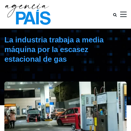
La industria trabaja a media
máquina por la escasez
estacional de gas
julio 3, 2026