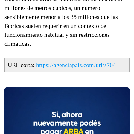
millones de metros cúbicos, un número
sensiblemente menor a los 35 millones que las
fábricas suelen requerir en un contexto de
funcionamiento habitual y sin restricciones
climáticas.
URL corta:
https://agenciapais.com/url/s704