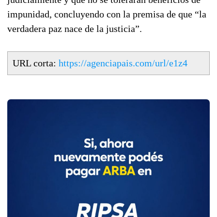
impunidad, concluyendo con la premisa de que “la
verdadera paz nace de la justicia”.
URL corta:
https://agenciapais.com/url/e1z4