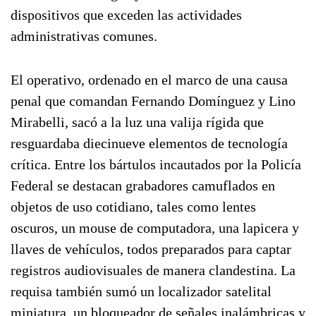
dispositivos que exceden las actividades
administrativas comunes.
El operativo, ordenado en el marco de una causa
penal que comandan Fernando Domínguez y Lino
Mirabelli, sacó a la luz una valija rígida que
resguardaba diecinueve elementos de tecnología
crítica. Entre los bártulos incautados por la Policía
Federal se destacan grabadores camuflados en
objetos de uso cotidiano, tales como lentes
oscuros, un mouse de computadora, una lapicera y
llaves de vehículos, todos preparados para captar
registros audiovisuales de manera clandestina. La
requisa también sumó un localizador satelital
miniatura, un bloqueador de señales inalámbricas y