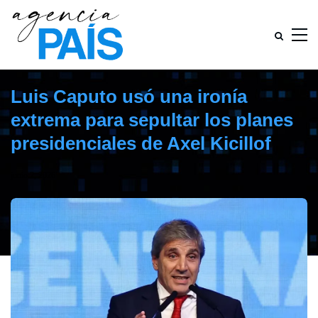
Luis Caputo usó una ironía
extrema para sepultar los planes
presidenciales de Axel Kicillof
junio 2, 2026