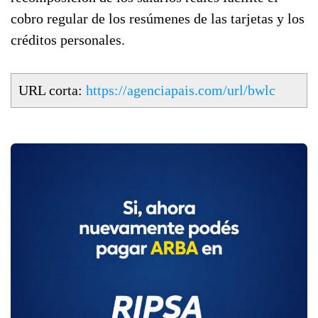
cobro regular de los resúmenes de las tarjetas y los
créditos personales.
URL corta:
https://agenciapais.com/url/bwlc