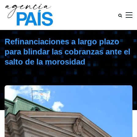
Refinanciaciones a largo plazo
para blindar las cobranzas ante el
salto de la morosidad
mayo 29, 2026