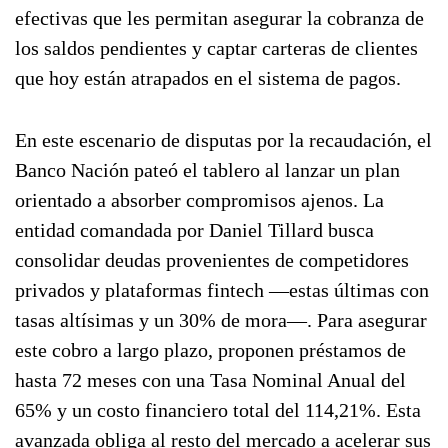
efectivas que les permitan asegurar la cobranza de
los saldos pendientes y captar carteras de clientes
que hoy están atrapados en el sistema de pagos.
En este escenario de disputas por la recaudación, el
Banco Nación pateó el tablero al lanzar un plan
orientado a absorber compromisos ajenos. La
entidad comandada por Daniel Tillard busca
consolidar deudas provenientes de competidores
privados y plataformas fintech —estas últimas con
tasas altísimas y un 30% de mora—. Para asegurar
este cobro a largo plazo, proponen préstamos de
hasta 72 meses con una Tasa Nominal Anual del
65% y un costo financiero total del 114,21%. Esta
avanzada obliga al resto del mercado a acelerar sus