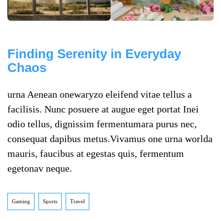
Finding Serenity in Everyday
Chaos
urna Aenean onewaryzo eleifend vitae tellus a
facilisis. Nunc posuere at augue eget portat Inei
odio tellus, dignissim fermentumara purus nec,
consequat dapibus metus.Vivamus one urna worlda
mauris, faucibus at egestas quis, fermentum
egetonav neque.
Gaming
Sports
Travel