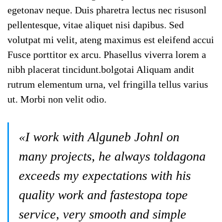
egetonav neque. Duis pharetra lectus nec risusonl
pellentesque, vitae aliquet nisi dapibus. Sed
volutpat mi velit, ateng maximus est eleifend accui
Fusce porttitor ex arcu. Phasellus viverra lorem a
nibh placerat tincidunt.bolgotai Aliquam andit
rutrum elementum urna, vel fringilla tellus varius
ut. Morbi non velit odio.
«I work with Alguneb Johnl on
many projects, he always toldagona
exceeds my expectations with his
quality work and fastestopa tope
service, very smooth and simple