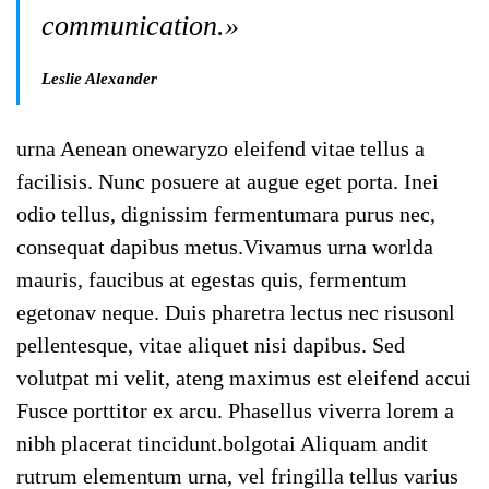
communication.»
Leslie Alexander
urna Aenean onewaryzo eleifend vitae tellus a
facilisis. Nunc posuere at augue eget porta. Inei
odio tellus, dignissim fermentumara purus nec,
consequat dapibus metus.Vivamus urna worlda
mauris, faucibus at egestas quis, fermentum
egetonav neque. Duis pharetra lectus nec risusonl
pellentesque, vitae aliquet nisi dapibus. Sed
volutpat mi velit, ateng maximus est eleifend accui
Fusce porttitor ex arcu. Phasellus viverra lorem a
nibh placerat tincidunt.bolgotai Aliquam andit
rutrum elementum urna, vel fringilla tellus varius