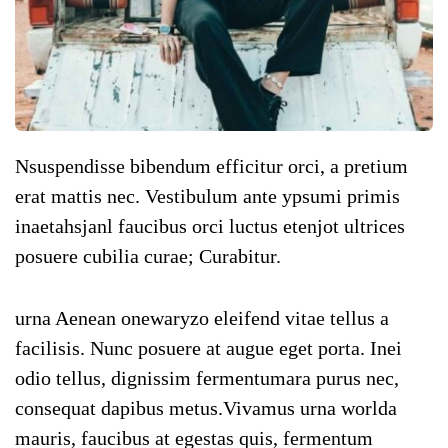
Nsuspendisse bibendum efficitur orci, a pretium
erat mattis nec. Vestibulum ante ypsumi primis
inaetahsjanl faucibus orci luctus etenjot ultrices
posuere cubilia curae; Curabitur.
urna Aenean onewaryzo eleifend vitae tellus a
facilisis. Nunc posuere at augue eget porta. Inei
odio tellus, dignissim fermentumara purus nec,
consequat dapibus metus.Vivamus urna worlda
mauris, faucibus at egestas quis, fermentum