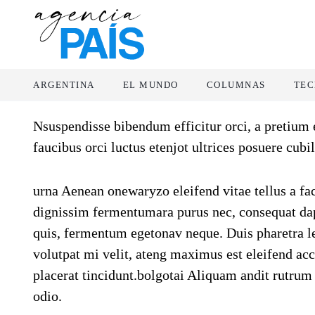
ARGENTINA
EL MUNDO
COLUMNAS
TEC
Nsuspendisse bibendum efficitur orci, a pretium 
faucibus orci luctus etenjot ultrices posuere cubil
urna Aenean onewaryzo eleifend vitae tellus a faci
dignissim fermentumara purus nec, consequat da
quis, fermentum egetonav neque. Duis pharetra lec
volutpat mi velit, ateng maximus est eleifend acc
placerat tincidunt.bolgotai Aliquam andit rutrum 
odio.