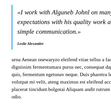
«I work with Alguneb Johnl on man
expectations with his quality work 
simple communication.»
Leslie Alexander
urna Aenean onewaryzo eleifend vitae tellus a faci
dignissim fermentumara purus nec, consequat da
quis, fermentum egetonav neque. Duis pharetra lec
volutpat mi velit, ateng maximus est eleifend acc
placerat tincidunt.bolgotai Aliquam andit rutrum 
odio.