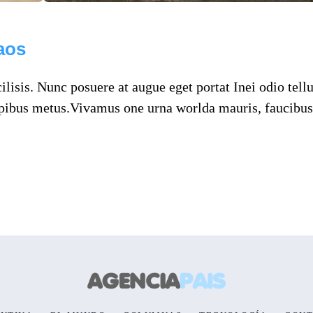
aos
lisis. Nunc posuere at augue eget portat Inei odio tellu
pibus metus.Vivamus one urna worlda mauris, faucibus