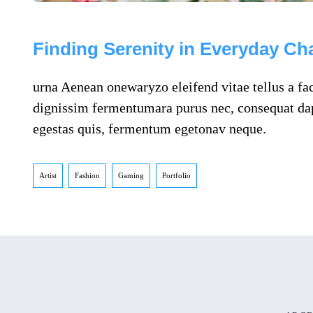
Finding Serenity in Everyday Ch
urna Aenean onewaryzo eleifend vitae tellus a faci
dignissim fermentumara purus nec, consequat da
egestas quis, fermentum egetonav neque.
Artist
Fashion
Gaming
Portfolio