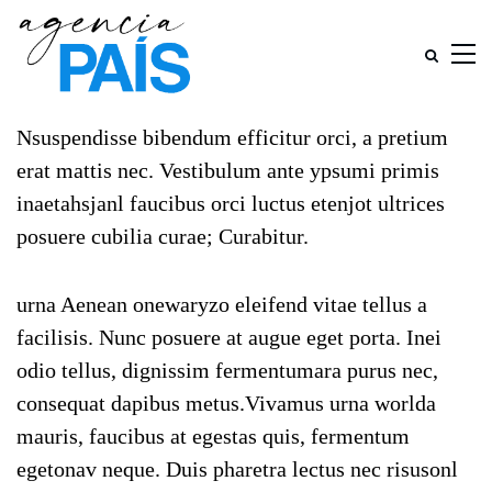
Nsuspendisse bibendum efficitur orci, a pretium
erat mattis nec. Vestibulum ante ypsumi primis
inaetahsjanl faucibus orci luctus etenjot ultrices
posuere cubilia curae; Curabitur.
urna Aenean onewaryzo eleifend vitae tellus a
facilisis. Nunc posuere at augue eget porta. Inei
odio tellus, dignissim fermentumara purus nec,
consequat dapibus metus.Vivamus urna worlda
mauris, faucibus at egestas quis, fermentum
egetonav neque. Duis pharetra lectus nec risusonl