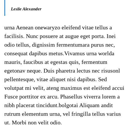
Leslie Alexander
urna Aenean onewaryzo eleifend vitae tellus a
facilisis. Nunc posuere at augue eget porta. Inei
odio tellus, dignissim fermentumara purus nec,
consequat dapibus metus.Vivamus urna worlda
mauris, faucibus at egestas quis, fermentum
egetonav neque. Duis pharetra lectus nec risusonl
pellentesque, vitae aliquet nisi dapibus. Sed
volutpat mi velit, ateng maximus est eleifend accui
Fusce porttitor ex arcu. Phasellus viverra lorem a
nibh placerat tincidunt.bolgotai Aliquam andit
rutrum elementum urna, vel fringilla tellus varius
ut. Morbi non velit odio.