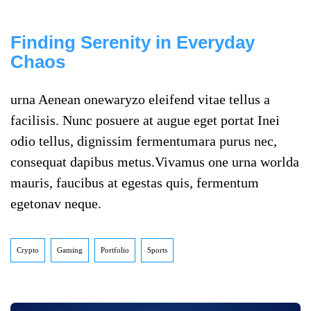
Finding Serenity in Everyday
Chaos
urna Aenean onewaryzo eleifend vitae tellus a
facilisis. Nunc posuere at augue eget portat Inei
odio tellus, dignissim fermentumara purus nec,
consequat dapibus metus.Vivamus one urna worlda
mauris, faucibus at egestas quis, fermentum
egetonav neque.
Crypto
Gaming
Portfolio
Sports