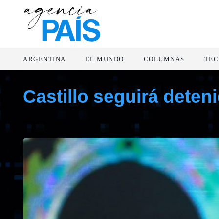
ARGENTINA
EL MUNDO
COLUMNAS
TEC
Castillo seguirá deten
diciembre 16, 2022