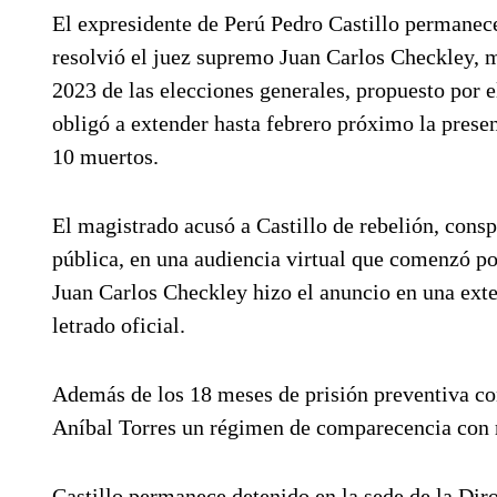
El expresidente de Perú Pedro Castillo permanec
resolvió el juez supremo Juan Carlos Checkley, m
2023 de las elecciones generales, propuesto por 
obligó a extender hasta febrero próximo la presen
10 muertos.
El magistrado acusó a Castillo de rebelión, consp
pública, en una audiencia virtual que comenzó por
Juan Carlos Checkley hizo el anuncio en una exten
letrado oficial.
Además de los 18 meses de prisión preventiva con
Aníbal Torres un régimen de comparecencia con re
Castillo permanece detenido en la sede de la Dir