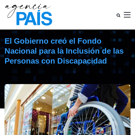
El Gobierno creó el Fondo
Nacional para la Inclusión de las
Personas con Discapacidad
abril 18, 2022