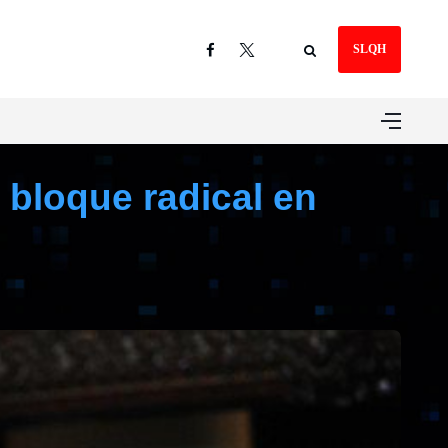
SLQH
l bloque radical en