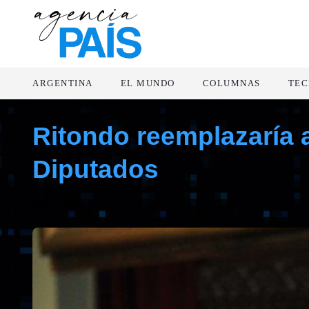
ARGENTINA
EL MUNDO
COLUMNAS
TEC
Ritondo reemplazaría a 
Diputados
enero 5, 2022