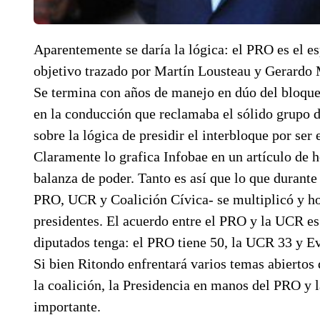
Aparentemente se daría la lógica: el PRO es el es
objetivo trazado por Martín Lousteau y Gerardo M
Se termina con años de manejo en dúo del bloque 
en la conducción que reclamaba el sólido grupo 
sobre la lógica de presidir el interbloque por ser
Claramente lo grafica Infobae en un artículo de 
balanza de poder. Tanto es así que lo que durante
PRO, UCR y Coalición Cívica- se multiplicó y ho
presidentes. El acuerdo entre el PRO y la UCR es 
diputados tenga: el PRO tiene 50, la UCR 33 y Ev
Si bien Ritondo enfrentará varios temas abiertos 
la coalición, la Presidencia en manos del PRO y 
importante.