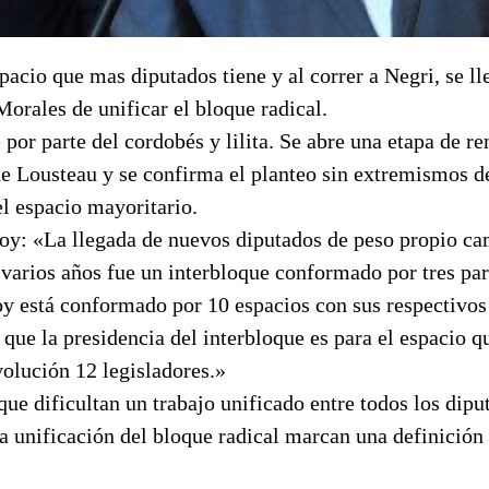
pacio que mas diputados tiene y al correr a Negri, se ll
orales de unificar el bloque radical.
por parte del cordobés y lilita. Se abre una etapa de r
de Lousteau y se confirma el planteo sin extremismos 
 el espacio mayoritario.
hoy: «La llegada de nuevos diputados de peso propio ca
 varios años fue un interbloque conformado por tres par
y está conformado por 10 espacios con sus respectivos
que la presidencia del interbloque es para el espacio 
olución 12 legisladores.»
que dificultan un trabajo unificado entre todos los dipu
la unificación del bloque radical marcan una definició