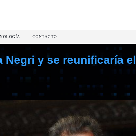
NOLOGÍA
CONTACTO
Negri y se reunificaría e