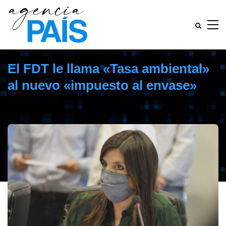
El FDT le llama «Tasa ambiental»
al nuevo «impuesto al envase»
noviembre 23, 2021