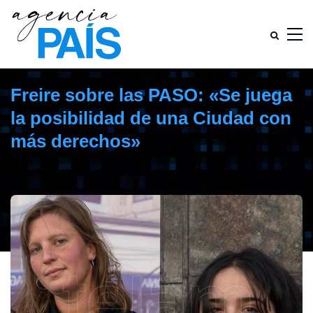
Freire sobre las PASO: «Se juega
la posibilidad de una Ciudad con
más derechos»
agosto 30, 2021