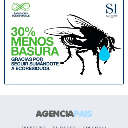
ARGENTINA
EL MUNDO
COLUMNAS