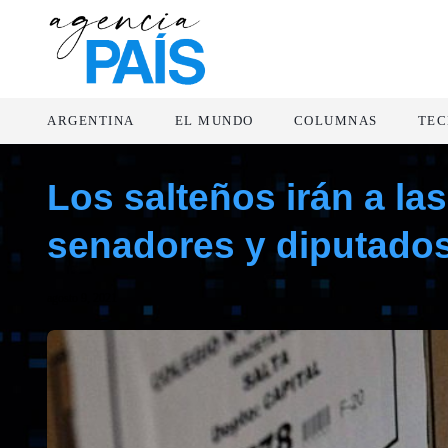
ARGENTINA
EL MUNDO
COLUMNAS
TEC
Los salteños irán a la
senadores y diputado
agosto 9, 2021