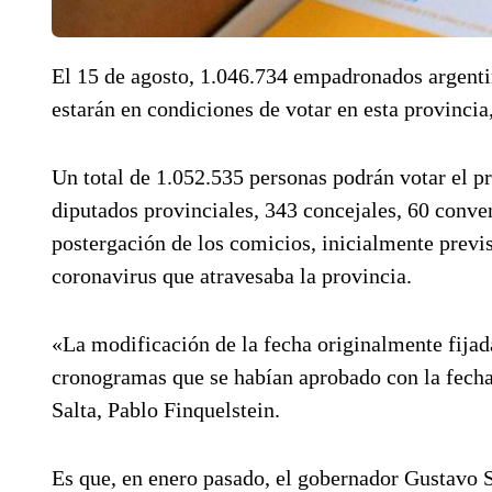
El 15 de agosto, 1.046.734 empadronados argentin
estarán en condiciones de votar en esta provincia,
Un total de 1.052.535 personas podrán votar el p
diputados provinciales, 343 concejales, 60 conven
postergación de los comicios, inicialmente previst
coronavirus que atravesaba la provincia.
«La modificación de la fecha originalmente fijada
cronogramas que se habían aprobado con la fecha o
Salta, Pablo Finquelstein.
Es que, en enero pasado, el gobernador Gustavo S