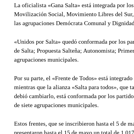
La oficialista «Gana Salta» está integrada por los
Movilización Social, Movimiento Libres del Sur, 
las agrupaciones Demócrata Comunal y Dignidad 
«Unidos por Salta» quedó conformada por los pa
de Salta; Propuesta Salteña; Autonomista; Primer
agrupaciones municipales.
Por su parte, el «Frente de Todos» está integrado 
mientras que la alianza «Salta para todos», que 
debió cambiarlo, está conformada por los partid
de siete agrupaciones municipales.
Estos frentes, que se inscribieron hasta el 5 de ma
presentaron hasta el 15 de mayo un total de 1.017