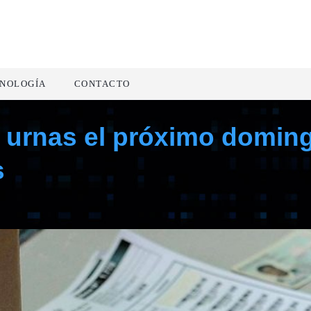
NOLOGÍA
CONTACTO
s urnas el próximo doming
s