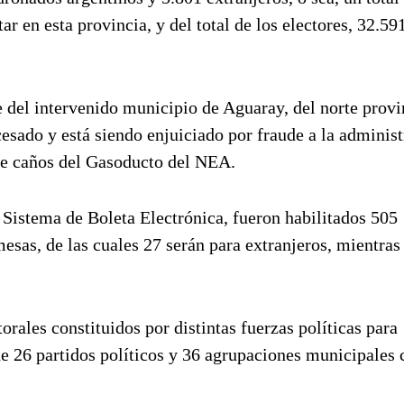
r en esta provincia, y del total de los electores, 32.59
 del intervenido municipio de Aguaray, del norte provi
esado y está siendo enjuiciado por fraude a la adminis
 de caños del Gasoducto del NEA.
l Sistema de Boleta Electrónica, fueron habilitados 505
sas, de las cuales 27 serán para extranjeros, mientras
torales constituidos por distintas fuerzas políticas para
de 26 partidos políticos y 36 agrupaciones municipales 