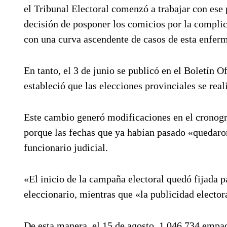
el Tribunal Electoral comenzó a trabajar con ese
decisión de posponer los comicios por la complic
con una curva ascendente de casos de esta enfer
En tanto, el 3 de junio se publicó en el Boletín O
estableció que las elecciones provinciales se rea
Este cambio generó modificaciones en el cronogra
porque las fechas que ya habían pasado «quedaron 
funcionario judicial.
«El inicio de la campaña electoral quedó fijada pa
eleccionario, mientras que «la publicidad electora
De esta manera, el 15 de agosto, 1.046.734 empad