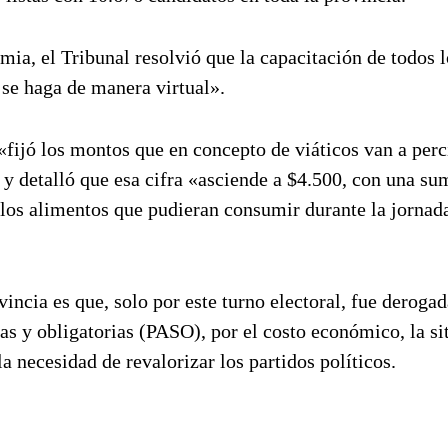
ia, el Tribunal resolvió que la capacitación de todos l
se haga de manera virtual».
«fijó los montos que en concepto de viáticos van a perc
 detalló que esa cifra «asciende a $4.500, con una su
 los alimentos que pudieran consumir durante la jornad
incia es que, solo por este turno electoral, fue derogad
as y obligatorias (PASO), por el costo económico, la si
a necesidad de revalorizar los partidos políticos.