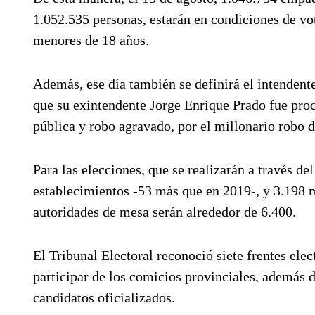
1.052.535 personas, estarán en condiciones de vota
menores de 18 años.
Además, ese día también se definirá el intendente
que su exintendente Jorge Enrique Prado fue proc
pública y robo agravado, por el millonario robo
Para las elecciones, que se realizarán a través de
establecimientos -53 más que en 2019-, y 3.198 me
autoridades de mesa serán alrededor de 6.400.
El Tribunal Electoral reconoció siete frentes elec
participar de los comicios provinciales, además 
candidatos oficializados.