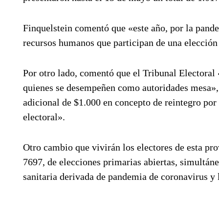
Finquelstein comentó que «este año, por la pandem
recursos humanos que participan de una elección 
Por otro lado, comentó que el Tribunal Electoral 
quienes se desempeñen como autoridades mesa», y
adicional de $1.000 en concepto de reintegro por
electoral».
Otro cambio que vivirán los electores de esta prov
7697, de elecciones primarias abiertas, simultáne
sanitaria derivada de pandemia de coronavirus y l