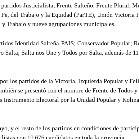
 partidos Justicialista, Frente Salteño, Frente Plural, 
Fe, del Trabajo y la Equidad (ParTE), Unión Victoria P
y Trabajo y nueve agrupaciones municipales.
rtidos Identidad Salteña-PAIS; Conservador Popular; 
o Salta; Salta nos Une y Todos por Salta, además de 11
por los partidos de la Victoria, Izquierda Popular y Fel
también se presentó con el nombre de Frente de Todos y
os Instrumento Electoral por la Unidad Popular y Kolin
yo, y el resto de los partidos en condiciones de particip
 listas con 10.676 candidatos en toda la provincia.