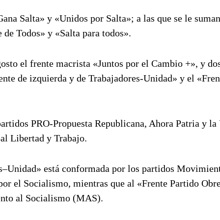
Gana Salta» y «Unidos por Salta»; a las que se le suma
 de Todos» y «Salta para todos».
sto el frente macrista «Juntos por el Cambio +», y dos
ente de izquierda y de Trabajadores-Unidad» y el «Fren
 partidos PRO-Propuesta Republicana, Ahora Patria y la
al Libertad y Trabajo.
res–Unidad» está conformada por los partidos Movimien
por el Socialismo, mientras que al «Frente Partido Obr
ento al Socialismo (MAS).