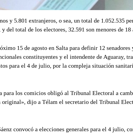
os y 5.801 extranjeros, o sea, un total de 1.052.535 pe
 y del total de los electores, 32.591 son menores de 18 
róximo 15 de agosto en Salta para definir 12 senadores 
cionales constituyentes y el intendente de Aguaray, tra
os para el 4 de julio, por la compleja situación sanitar
 para los comicios obligó al Tribunal Electoral a camb
riginal», dijo a Télam el secretario del Tribunal Elec
áenz convocó a elecciones generales para el 4 julio, co