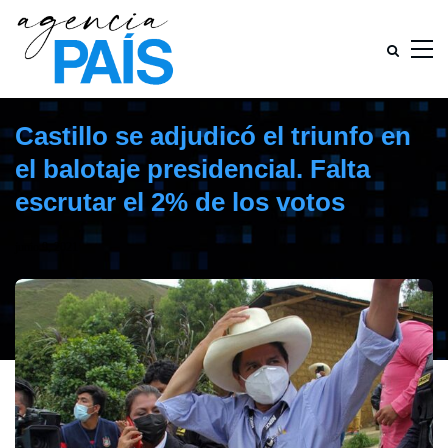
Castillo se adjudicó el triunfo en
el balotaje presidencial. Falta
escrutar el 2% de los votos
junio 9, 2021