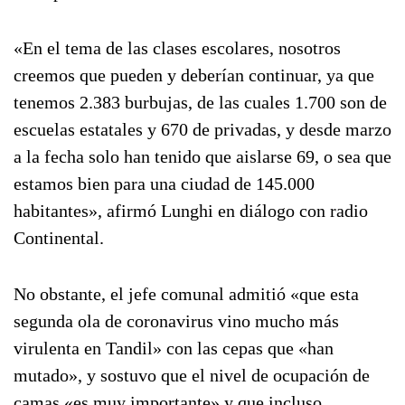
«En el tema de las clases escolares, nosotros
creemos que pueden y deberían continuar, ya que
tenemos 2.383 burbujas, de las cuales 1.700 son de
escuelas estatales y 670 de privadas, y desde marzo
a la fecha solo han tenido que aislarse 69, o sea que
estamos bien para una ciudad de 145.000
habitantes», afirmó Lunghi en diálogo con radio
Continental.
No obstante, el jefe comunal admitió «que esta
segunda ola de coronavirus vino mucho más
virulenta en Tandil» con las cepas que «han
mutado», y sostuvo que el nivel de ocupación de
camas «es muy importante» y que incluso