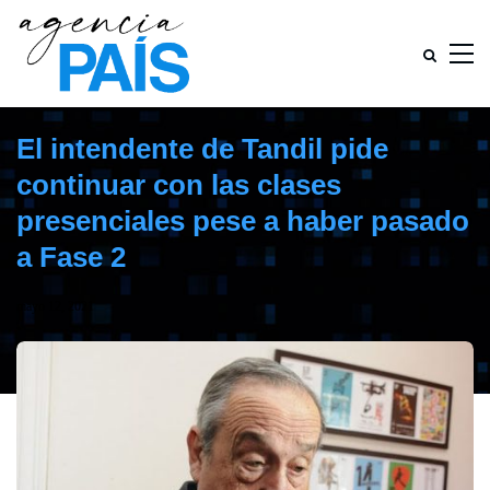
El intendente de Tandil pide
continuar con las clases
presenciales pese a haber pasado
a Fase 2
mayo 12, 2021