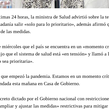
imas 24 horas, la ministra de Salud advirtió sobre la t
dadanía salir «solo para lo prioritario», además afirmó 
 de las medidas.
te miércoles que el país se encuentra en un «momento cr
ijo que el sistema de salud está «en tensión» y llamó a 
 sea prioritaria».
de que empezó la pandemia. Estamos en un momento crít
rindada esta mañana en Casa de Gobierno.
creto dictado por el Gobierno nacional con restriccione
mpliar y ajustar las medidas» restrictivas para mitigar