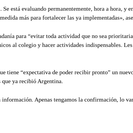
. Se está evaluando permanentemente, hora a hora, y e
 medida más para fortalecer las ya implementadas», as
adanía para “evitar toda actividad que no sea prioritaria
chicos al colegio y hacer actividades indispensables. Le
que tiene “expectativa de poder recibir pronto” un nuev
 que ya recibió Argentina.
a información. Apenas tengamos la confirmación, lo v