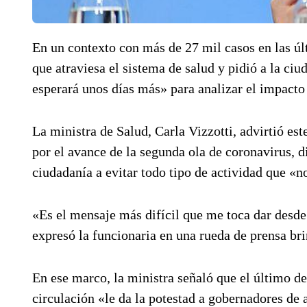
En un contexto con más de 27 mil casos en las últ
que atraviesa el sistema de salud y pidió a la ciu
esperará unos días más» para analizar el impacto
La ministra de Salud, Carla Vizzotti, advirtió es
por el avance de la segunda ola de coronavirus, d
ciudadanía a evitar todo tipo de actividad que «no
«Es el mensaje más difícil que me toca dar des
expresó la funcionaria en una rueda de prensa b
En ese marco, la ministra señaló que el último de
circulación «le da la potestad a gobernadores de a