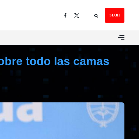
SLQH
sobre todo las camas