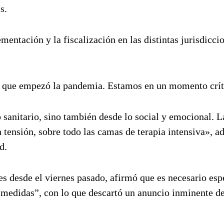
s.
entación y la fiscalización en las distintas jurisdiccio
de que empezó la pandemia. Estamos en un momento crít
sanitario, sino también desde lo social y emocional. L
n tensión, sobre todo las camas de terapia intensiva», ad
d.
es desde el viernes pasado, afirmó que es necesario esp
s medidas”, con lo que descartó un anuncio inminente d