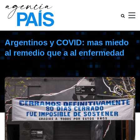
Argentinos y COVID: mas miedo
al remedio que a al enfermedad
abril 5, 2021