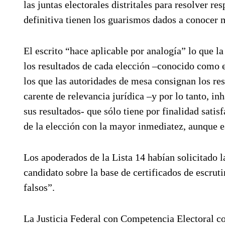
las juntas electorales distritales para resolver r
definitiva tienen los guarismos dados a conocer
El escrito “hace aplicable por analogía” lo que l
los resultados de cada elección –conocido como e
los que las autoridades de mesa consignan los re
carente de relevancia jurídica –y por lo tanto, inh
sus resultados- que sólo tiene por finalidad satis
de la elección con la mayor inmediatez, aunque es
Los apoderados de la Lista 14 habían solicitado 
candidato sobre la base de certificados de escrut
falsos”.
La Justicia Federal con Competencia Electoral co