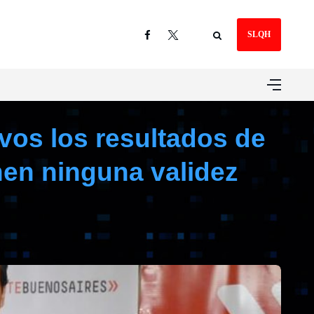
SLQH
ivos los resultados de
nen ninguna validez