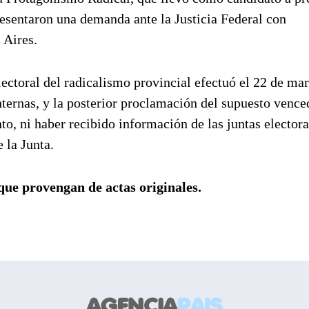
esentaron una demanda ante la Justicia Federal con
 Aires.
ctoral del radicalismo provincial efectuó el 22 de marz
internas, y la posterior proclamación del supuesto vence
o, ni haber recibido información de las juntas electora
 la Junta.
 que provengan de actas originales.