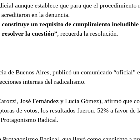
udicial aunque establece que para que el procedimiento 
 acreditaron en la denuncia.
a constituye un requisito de cumplimiento ineludible
 resolver la cuestión”
, recuerda la resolución.
ncia de Buenos Aires, publicó un comunicado “oficial” e
lecciones internas del radicalismo.
Carozzi, José Fernández y Lucía Gómez), afirmó que c
toras de votos, los resultados fueron: 52% a favor de l
 Protagonismo Radical.
ta Protagonismo Radical, que llevó como candidato a pr