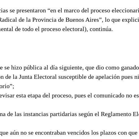
ias se presentaron “en el marco del proceso eleccionar
Radical de la Provincia de Buenos Aires”, lo que explici
ntal de todo el proceso electoral), continúa.
e se hizo pública al día siguiente, que dio como ganado
n de la Junta Electoral susceptible de apelación pues ni
orio”;
revisar esta etapa del proceso, pues el comunicado no e
a de las instancias partidarias según el Reglamento El
 que aún no se encontraban vencidos los plazos con que