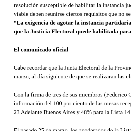
resolución susceptible de habilitar la instancia j
viable deben reunirse ciertos requisitos que no se
“La exigencia de agotar la instancia partidari
que la Justicia Electoral quede habilitada para
El comunicado oficial
Cabe recordar que la Junta Electoral de la Provi
marzo, al día siguiente de que se realizaran las e
Con la firma de tres de sus miembros (Federico 
información del 100 por ciento de las mesas recep
23 Adelante Buenos Aires y 48% para la Lista 14
El pasado 25 de marzo, los apoderados de la Lis