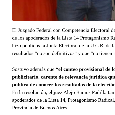
El Juzgado Federal con Competencia Electoral de
de los apoderados de la Lista 14 Protagonismo Ra
hizo públicos la Junta Electoral de la U.C.R. de 
resultados “no son definitivos” y que “no tienen 
Sostuvo además que
“el conteo provisional de l
publicitario, carente de relevancia jurídica qu
pública de conocer los resultados de la elecció
En la resolución, el juez Alejo Ramos Padilla tam
apoderados de la Lista 14, Protagonismo Radical, 
Provincia de Buenos Aires.