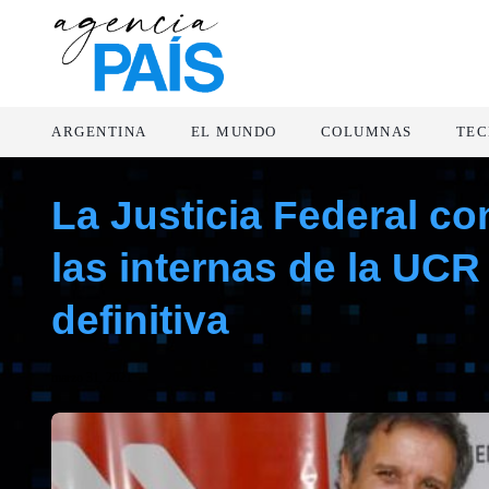
ARGENTINA
EL MUNDO
COLUMNAS
TEC
La Justicia Federal co
las internas de la UC
definitiva
marzo 31, 2021