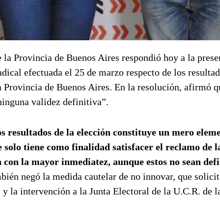
 la Provincia de Buenos Aires respondió hoy a la prese
dical efectuada el 25 de marzo respecto de los resulta
la Provincia de Buenos Aires. En la resolución, afirmó q
ninguna validez definitiva”.
os resultados de la elección constituye un mero elem
e solo tiene como finalidad satisfacer el reclamo de l
n con la mayor inmediatez, aunque estos no sean defi
bién negó la medida cautelar de no innovar, que solicit
y la intervención a la Junta Electoral de la U.C.R. de l