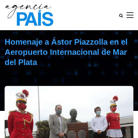
Homenaje a Ástor Piazzolla en el
Aeropuerto Internacional de Mar
del Plata
marzo 12, 2021