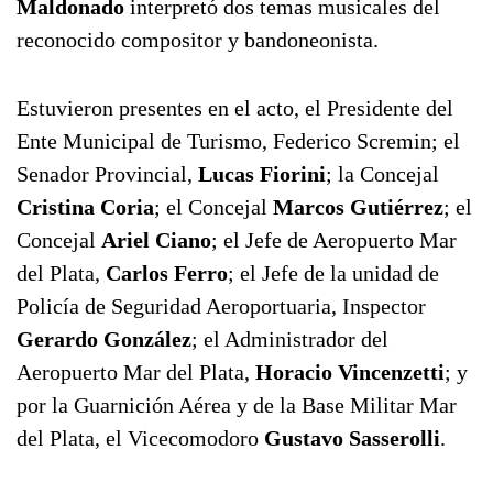
Maldonado
interpretó dos temas musicales del
reconocido compositor y bandoneonista.
Estuvieron presentes en el acto, el Presidente del
Ente Municipal de Turismo, Federico Scremin; el
Senador Provincial,
Lucas Fiorini
; la Concejal
Cristina Coria
; el Concejal
Marcos Gutiérrez
; el
Concejal
Ariel Ciano
; el Jefe de Aeropuerto Mar
del Plata,
Carlos Ferro
; el Jefe de la unidad de
Policía de Seguridad Aeroportuaria, Inspector
Gerardo González
; el Administrador del
Aeropuerto Mar del Plata,
Horacio Vincenzetti
; y
por la Guarnición Aérea y de la Base Militar Mar
del Plata, el Vicecomodoro
Gustavo Sasserolli
.