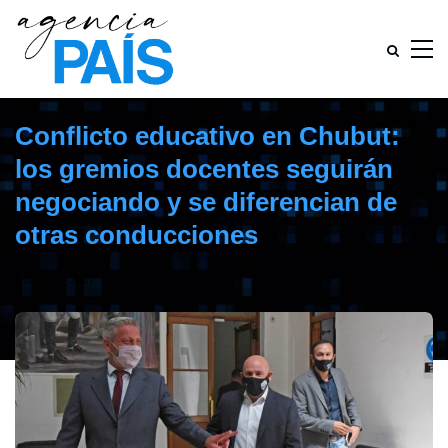
Conflicto educativo en Chubut:
los gremios docentes seguirán
negociando y se diferencian de
otras conducciones
febrero 21, 2021