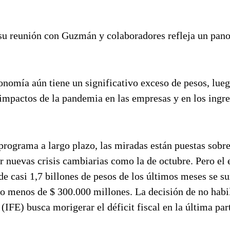
 su reunión con Guzmán y colaboradores refleja un pan
onomía aún tiene un significativo exceso de pesos, lueg
 impactos de la pandemia en las empresas y en los ingre
programa a largo plazo, las miradas están puestas sobr
ar nuevas crisis cambiarias como la de octubre. Pero el 
de casi 1,7 billones de pesos de los últimos meses se s
no menos de $ 300.000 millones. La decisión de no habil
FE) busca morigerar el déficit fiscal en la última par