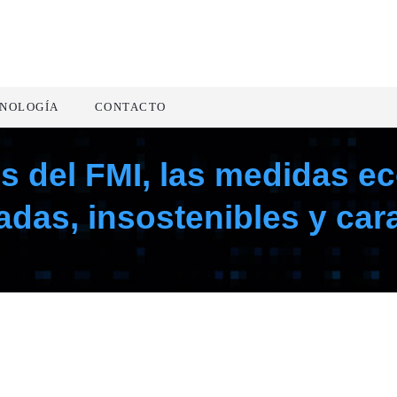
NOLOGÍA
CONTACTO
es del FMI, las medidas e
adas, insostenibles y car