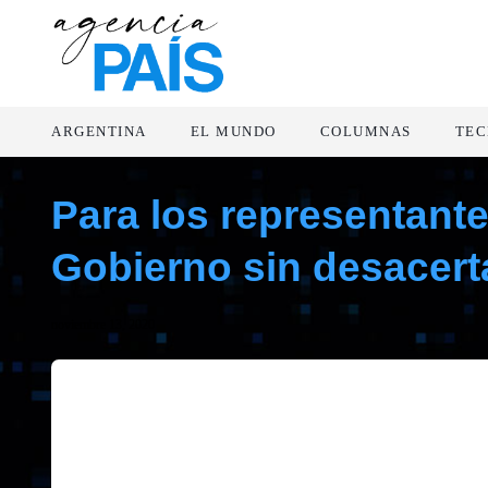
ARGENTINA
EL MUNDO
COLUMNAS
TEC
Para los representant
Gobierno sin desacert
noviembre 13, 2020