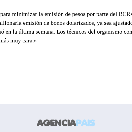
 para minimizar la emisión de pesos por parte del BCR
illonaria emisión de bonos dolarizados, ya sea ajustado
ó en la última semana. Los técnicos del organismo co
emás muy cara.»