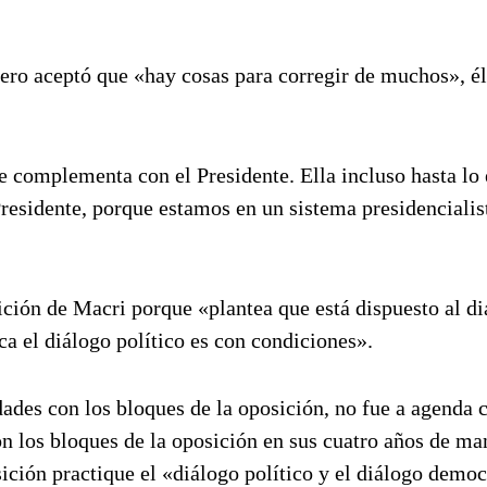
pero aceptó que «hay cosas para corregir de muchos», 
e complementa con el Presidente. Ella incluso hasta lo
 Presidente, porque estamos en un sistema presidencialis
ción de Macri porque «plantea que está dispuesto al di
a el diálogo político es con condiciones».
ades con los bloques de la oposición, no fue a agenda c
n los bloques de la oposición en sus cuatro años de ma
ición practique el «diálogo político y el diálogo democ