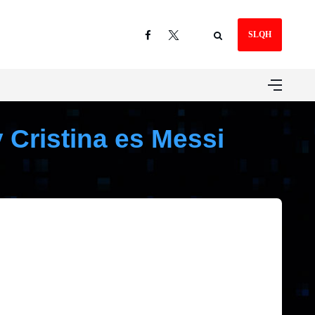
SLQH
 Cristina es Messi