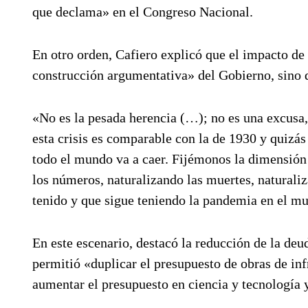
que declama» en el Congreso Nacional.
En otro orden, Cafiero explicó que el impacto de
construcción argumentativa» del Gobierno, sino q
«No es la pesada herencia (…); no es una excusa
esta crisis es comparable con la de 1930 y quizá
todo el mundo va a caer. Fijémonos la dimensión 
los números, naturalizando las muertes, naturaliz
tenido y que sigue teniendo la pandemia en el mu
En este escenario, destacó la reducción de la deu
permitió «duplicar el presupuesto de obras de in
aumentar el presupuesto en ciencia y tecnología 