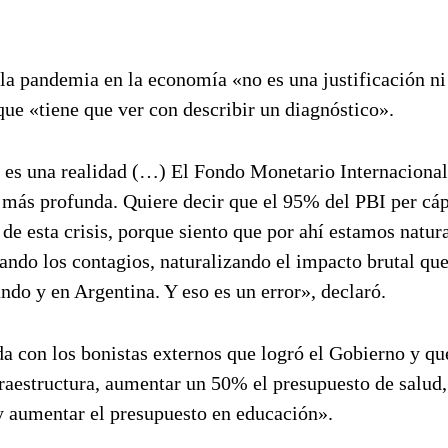
 la pandemia en la economía «no es una justificación ni
ue «tiene que ver con describir un diagnóstico».
, es una realidad (…) El Fondo Monetario Internacional
s más profunda. Quiere decir que el 95% del PBI per cáp
de esta crisis, porque siento que por ahí estamos natur
ando los contagios, naturalizando el impacto brutal qu
ndo y en Argentina. Y eso es un error», declaró.
da con los bonistas externos que logró el Gobierno y qu
fraestructura, aumentar un 50% el presupuesto de salud,
y aumentar el presupuesto en educación».