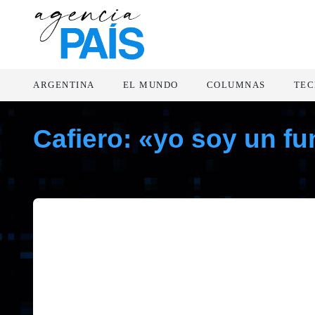
ARGENTINA
EL MUNDO
COLUMNAS
TEC
Cafiero: «yo soy un fu
noviembre 2, 2020