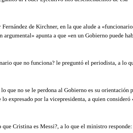
r Fernández de Kirchner, en la que alude a «funcionari
ón argumental» apunta a que «en un Gobierno puede ha
ario que no funciona? le preguntó el periodista, a lo q
lo que no se le perdona al Gobierno es su orientación p
re lo expresado por la vicepresidenta, a quien consideró
que Cristina es Messi?, a lo que el ministro responde: