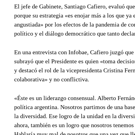
El jefe de Gabinete, Santiago Cafiero, evaluó qu
porque su estrategia «es enojar más a los que ya 
angustiada» por los efectos de la pandemia de co
político y el diálogo democrático que tanto decl
En una entrevista con Infobae, Cafiero juzgó que 
subrayó que el Presidente es quien «toma decisio
y destacó el rol de la vicepresidenta Cristina F
colaborativa» y no conflictiva.
«Éste es un liderazgo consensual. Alberto Fernán
política argentina. Nosotros partimos de una base
la diversidad. Ese logro de la unidad en la divers
ahora, también es un logro que nosotros tenemos q
Hablaría muy mal de nosotros que una vez que l