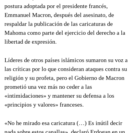
postura adoptada por el presidente francés,
Emmanuel Macron, después del asesinato, de
respaldar la publicación de las caricaturas de
Mahoma como parte del ejercicio del derecho a la
libertad de expresión.
Líderes de otros países islámicos sumaron su voz a
las críticas por lo que consideran ataques contra su
religión y su profeta, pero el Gobierno de Macron
prometió una vez más no ceder a las
«intimidaciones» y mantener su defensa a los
«principios y valores» franceses.
«No he mirado esa caricatura (…) Es inútil decir
nada sobre estos canallas», declaró Erdogan en un