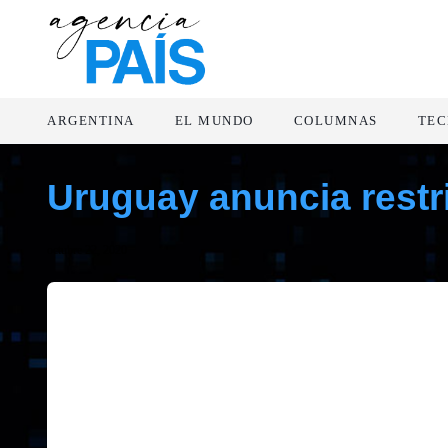
ARGENTINA
EL MUNDO
COLUMNAS
TEC
Uruguay anuncia restri
octubre 22, 2020