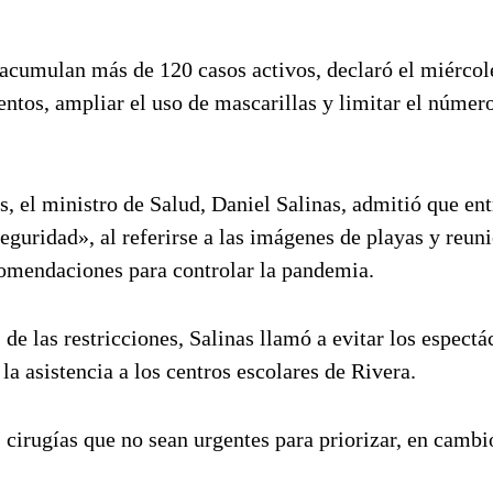
 acumulan más de 120 casos activos, declaró el miércol
entos, ampliar el uso de mascarillas y limitar el númer
ís, el ministro de Salud, Daniel Salinas, admitió que ent
eguridad», al referirse a las imágenes de playas y reun
omendaciones para controlar la pandemia.
de las restricciones, Salinas llamó a evitar los espectá
a asistencia a los centros escolares de Rivera.
cirugías que no sean urgentes para priorizar, en cambio