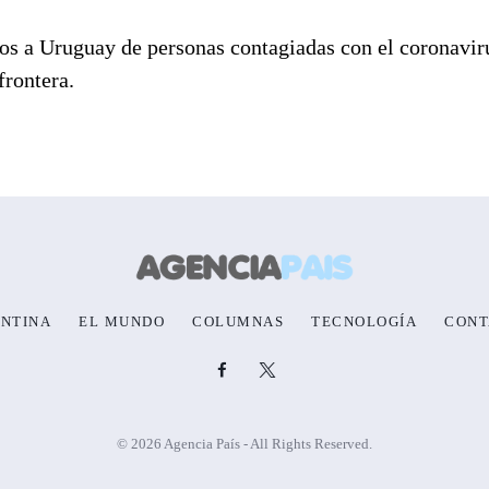
sos a Uruguay de personas contagiadas con el coronaviru
frontera.
NTINA
EL MUNDO
COLUMNAS
TECNOLOGÍA
CONT
© 2026 Agencia País - All Rights Reserved.