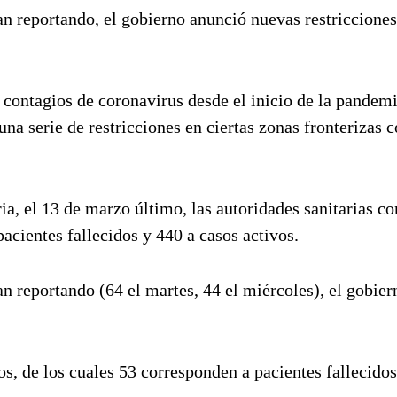
ían reportando, el gobierno anunció nuevas restricciones
 contagios de coronavirus desde el inicio de la pandemi
na serie de restricciones en ciertas zonas fronterizas c
a, el 13 de marzo último, las autoridades sanitarias co
pacientes fallecidos y 440 a casos activos.
an reportando (64 el martes, 44 el miércoles), el gobier
os, de los cuales 53 corresponden a pacientes fallecidos