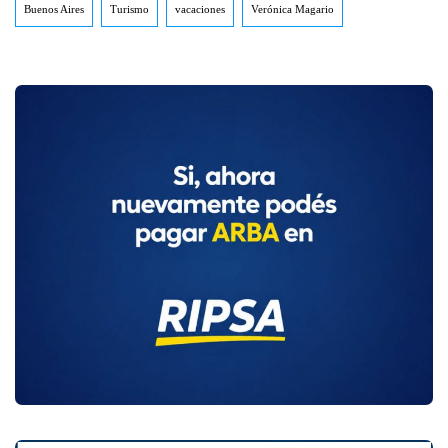
Buenos Aires
Turismo
vacaciones
Verónica Magario