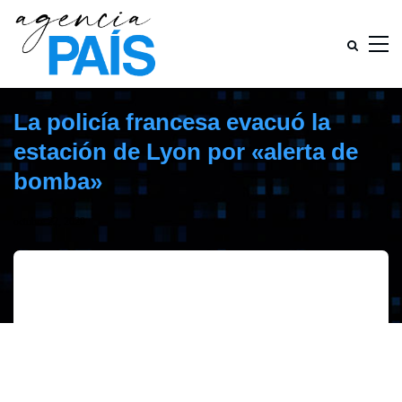
La policía francesa evacuó la
estación de Lyon por «alerta de
bomba»
octubre 22, 2020