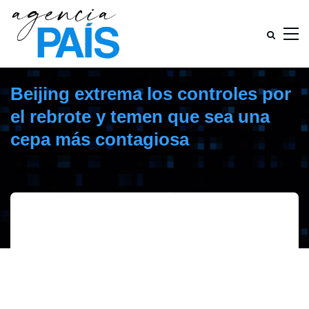
Beijing extrema los controles por
el rebrote y temen que sea una
cepa más contagiosa
junio 16, 2020