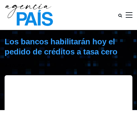
Los bancos habilitarán hoy el
pedido de créditos a tasa cero
abril 27, 2020