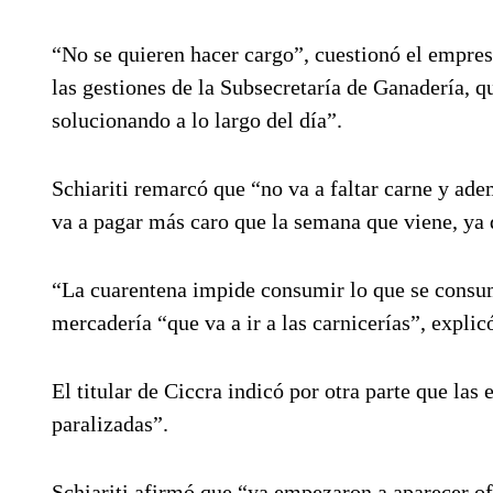
“No se quieren hacer cargo”, cuestionó el empres
las gestiones de la Subsecretaría de Ganadería, q
solucionando a lo largo del día”.
Schiariti remarcó que “no va a faltar carne y ad
va a pagar más caro que la semana que viene, ya 
“La cuarentena impide consumir lo que se consume
mercadería “que va a ir a las carnicerías”, explic
El titular de Ciccra indicó por otra parte que las
paralizadas”.
Schiariti afirmó que “ya empezaron a aparecer of