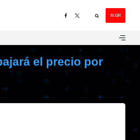
SLQH
ajará el precio por