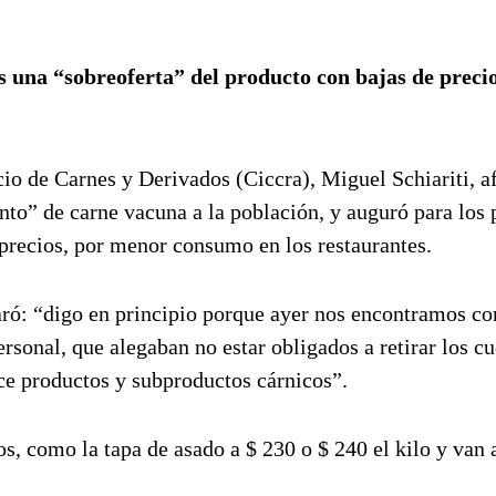
s una “sobreoferta” del producto con bajas de precio
io de Carnes y Derivados (Ciccra), Miguel Schiariti, 
ento” de carne vacuna a la población, y auguró para los
 precios, por menor consumo en los restaurantes.
laró: “digo en principio porque ayer nos encontramos co
sonal, que alegaban no estar obligados a retirar los cu
ice productos y subproductos cárnicos”.
, como la tapa de asado a $ 230 o $ 240 el kilo y van 