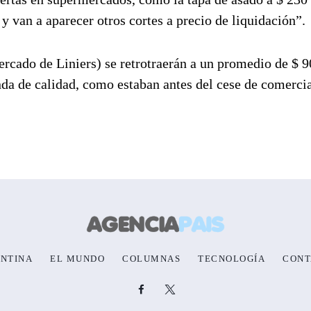
 y van a aparecer otros cortes a precio de liquidación”.
rcado de Liniers) se retrotraerán a un promedio de $ 9
enda de calidad, como estaban antes del cese de comerci
NTINA
EL MUNDO
COLUMNAS
TECNOLOGÍA
CONT