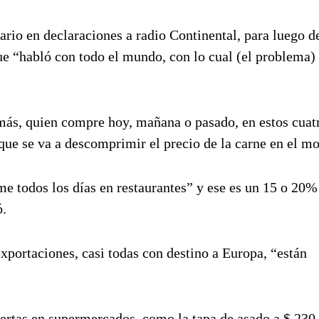
ario en declaraciones a radio Continental, para luego d
ue “habló con todo el mundo, con lo cual (el problema) 
emás, quien compre hoy, mañana o pasado, en estos cuatr
que se va a descomprimir el precio de la carne en el mo
 todos los días en restaurantes” y ese es un 15 o 20%
ó.
 exportaciones, casi todas con destino a Europa, “están
ertas en supermercados, como la tapa de asado a $ 230