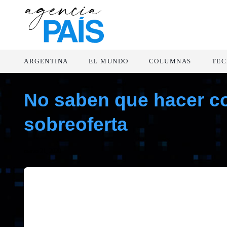
ARGENTINA
EL MUNDO
COLUMNAS
TEC
No saben que hacer con
sobreoferta
marzo 21, 2020