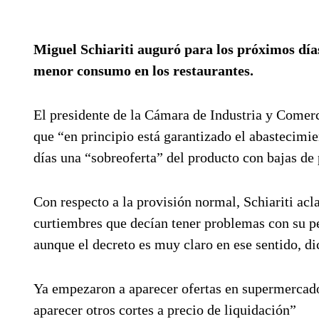
Miguel Schiariti auguró para los próximos día
menor consumo en los restaurantes.
El presidente de la Cámara de Industria y Comerc
que “en principio está garantizado el abastecimi
días una “sobreoferta” del producto con bajas de
Con respecto a la provisión normal, Schiariti ac
curtiembres que decían tener problemas con su per
aunque el decreto es muy claro en ese sentido, d
Ya empezaron a aparecer ofertas en supermercados
aparecer otros cortes a precio de liquidación”