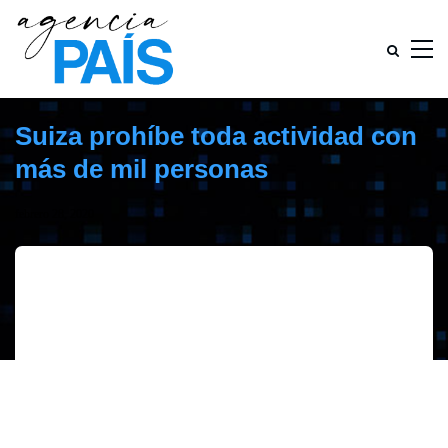
Suiza prohíbe toda actividad con
más de mil personas
febrero 28, 2020