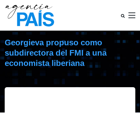
Georgieva propuso como
subdirectora del FMI a una
economista liberiana
febrero 26, 2020